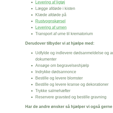
Levering af ligtøj
Lægge afdøde i kisten
Klæde afdøde på
Rustvognskørsel
Levering af urnen
Transport af urne til krematorium
Derudover tilbyder vi at hjælpe med:
Udfylde og indlevere dødsanmeldelse og an
dokumenter
Ansøge om begravelseshjælp
Indrykke dødsannonce
Bestille og levere blomster
Bestille og levere kranse og dekorationer
Trykke salmehæfter
Reservere gravsted og bestille gravning
Har de andre ønsker så hjælper vi også gerne