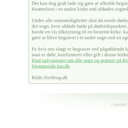
Det kan dog godt lade sig gøre at afholde begra
bisættelsen i en anden kirke end afdødes sogne
Under alle omstændigheder skal du sende dødsa
det sogn, hvor afdøde bøde på dødstidspunktet
havde en vis tilknytning til en bestemt kirke, ka
gøre at blive begravet i et andet sogn end sit eg
Fx hvis ens slægt er begravet ved pågældende ki
man er døbt, konfirmeret eller gift i denne kirke
Find oplysninger om alle sogn og præster på Ki
hjemmeside km.dk
Kilde:Forbrug.dk
Copyright 