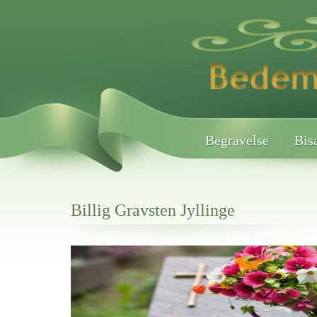
Begravelse
Bis
Billig Gravsten Jyllinge
Her hos os får du altid en god afslutning når det gælder
Billig Gravsten Jyllinge
vi hjælper i alle faser af begravelsel