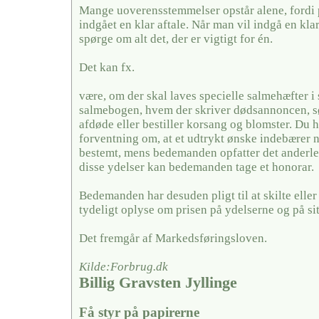
Mange uoverensstemmelser opstår alene, fordi 
indgået en klar aftale. Når man vil indgå en kla
spørge om alt det, der er vigtigt for én.
Det kan fx.
være, om der skal laves specielle salmehæfter i 
salmebogen, hvem der skriver dødsannoncen, sør
afdøde eller bestiller korsang og blomster. Du 
forventning om, at et udtrykt ønske indebærer 
bestemt, mens bedemanden opfatter det anderled
disse ydelser kan bedemanden tage et honorar.
Bedemanden har desuden pligt til at skilte elle
tydeligt oplyse om prisen på ydelserne og på si
Det fremgår af Markedsføringsloven.
Kilde:Forbrug.dk
Billig Gravsten Jyllinge
Få styr på papirerne