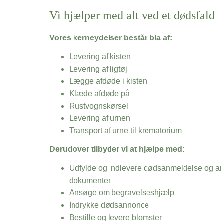
Vi hjælper med alt ved et dødsfald
Vores kerneydelser består bla af:
Levering af kisten
Levering af ligtøj
Lægge afdøde i kisten
Klæde afdøde på
Rustvognskørsel
Levering af urnen
Transport af urne til krematorium
Derudover tilbyder vi at hjælpe med:
Udfylde og indlevere dødsanmeldelse og an
dokumenter
Ansøge om begravelseshjælp
Indrykke dødsannonce
Bestille og levere blomster