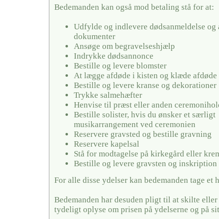
Bedemanden kan også mod betaling stå for at:
Udfylde og indlevere dødsanmeldelse og 
dokumenter
Ansøge om begravelseshjælp
Indrykke dødsannonce
Bestille og levere blomster
At lægge afdøde i kisten og klæde afdøde
Bestille og levere kranse og dekorationer
Trykke salmehæfter
Henvise til præst eller anden ceremonihol
Bestille solister, hvis du ønsker et særligt
musikarrangement ved ceremonien
Reservere gravsted og bestille gravning
Reservere kapelsal
Stå for modtagelse på kirkegård eller kr
Bestille og levere gravsten og inskription
For alle disse ydelser kan bedemanden tage et 
Bedemanden har desuden pligt til at skilte elle
tydeligt oplyse om prisen på ydelserne og på si