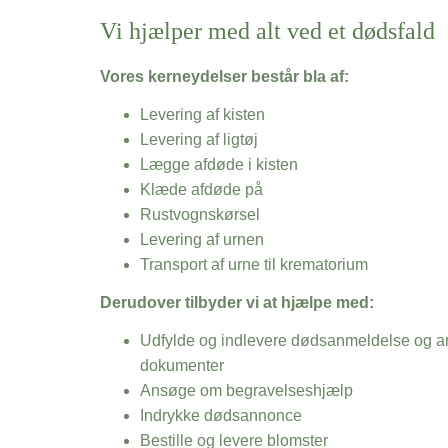
Vi hjælper med alt ved et dødsfald
Vores kerneydelser består bla af:
Levering af kisten
Levering af ligtøj
Lægge afdøde i kisten
Klæde afdøde på
Rustvognskørsel
Levering af urnen
Transport af urne til krematorium
Derudover tilbyder vi at hjælpe med:
Udfylde og indlevere dødsanmeldelse og an
dokumenter
Ansøge om begravelseshjælp
Indrykke dødsannonce
Bestille og levere blomster