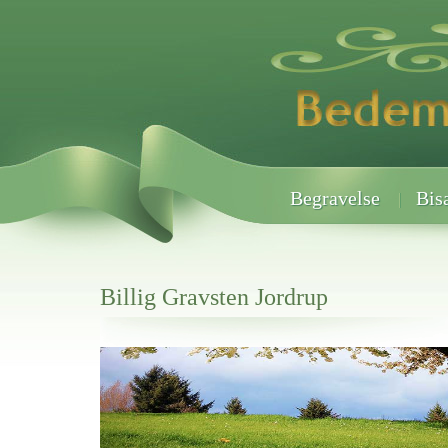
Begravelse
Bis
Billig Gravsten Jordrup
Her hos os får du altid en god afslutning når det gælder
Billig Gravsten Jordrup
vi hjælper i alle faser af begravelsel