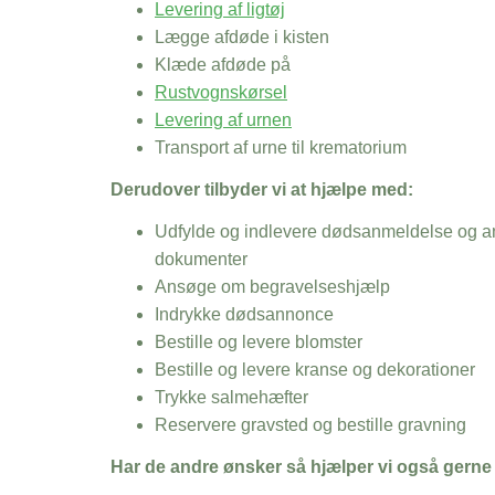
Levering af ligtøj
Lægge afdøde i kisten
Klæde afdøde på
Rustvognskørsel
Levering af urnen
Transport af urne til krematorium
Derudover tilbyder vi at hjælpe med:
Udfylde og indlevere dødsanmeldelse og an
dokumenter
Ansøge om begravelseshjælp
Indrykke dødsannonce
Bestille og levere blomster
Bestille og levere kranse og dekorationer
Trykke salmehæfter
Reservere gravsted og bestille gravning
Har de andre ønsker så hjælper vi også gerne