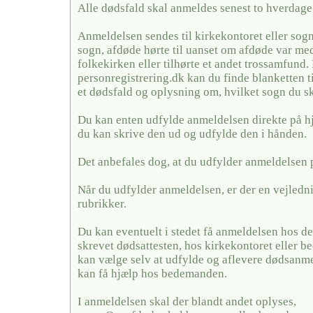
Alle dødsfald skal anmeldes senest to hverdage 
Anmeldelsen sendes til kirkekontoret eller sogn
sogn, afdøde hørte til uanset om afdøde var me
folkekirken eller tilhørte et andet trossamfund.
personregistrering.dk kan du finde blanketten t
et dødsfald og oplysning om, hvilket sogn du sk
Du kan enten udfylde anmeldelsen direkte på h
du kan skrive den ud og udfylde den i hånden.
Det anbefales dog, at du udfylder anmeldelsen 
Når du udfylder anmeldelsen, er der en vejledni
rubrikker.
Du kan eventuelt i stedet få anmeldelsen hos de
skrevet dødsattesten, hos kirkekontoret eller
kan vælge selv at udfylde og aflevere dødsanme
kan få hjælp hos bedemanden.
I anmeldelsen skal der blandt andet oplyses,