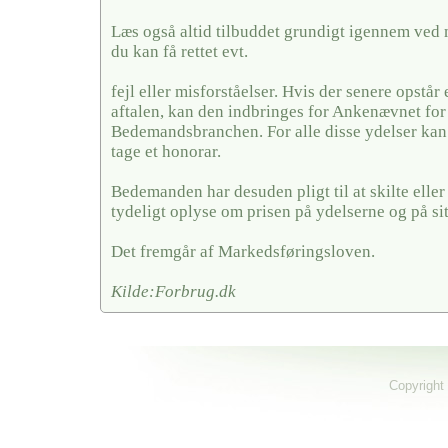
Læs også altid tilbuddet grundigt igennem ved 
du kan få rettet evt.
fejl eller misforståelser. Hvis der senere opstår
aftalen, kan den indbringes for Ankenævnet for
Bedemandsbranchen. For alle disse ydelser k
tage et honorar.
Bedemanden har desuden pligt til at skilte elle
tydeligt oplyse om prisen på ydelserne og på si
Det fremgår af Markedsføringsloven.
Kilde:Forbrug.dk
Copyright 