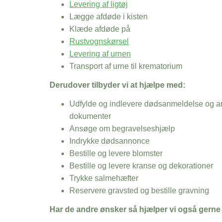
Levering af ligtøj
Lægge afdøde i kisten
Klæde afdøde på
Rustvognskørsel
Levering af urnen
Transport af urne til krematorium
Derudover tilbyder vi at hjælpe med:
Udfylde og indlevere dødsanmeldelse og an
dokumenter
Ansøge om begravelseshjælp
Indrykke dødsannonce
Bestille og levere blomster
Bestille og levere kranse og dekorationer
Trykke salmehæfter
Reservere gravsted og bestille gravning
Har de andre ønsker så hjælper vi også gerne