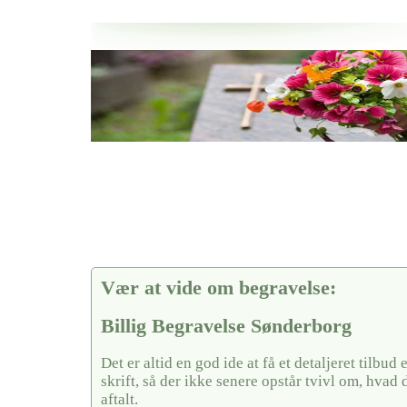
Her hos os får du altid en god afslutning når det gælder
Billig Begravelse Sønderborg
vi hjælper i alle faser af begravelsel
Vær at vide om begravelse:
Billig Begravelse Sønderborg
Det er altid en god ide at få et detaljeret tilbud 
skrift, så der ikke senere opstår tvivl om, hvad 
aftalt.