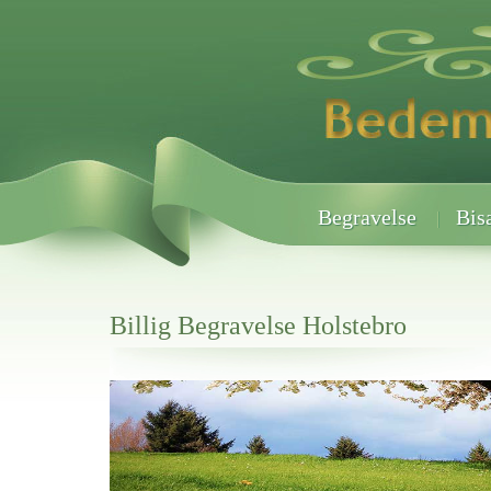
Begravelse
Bis
Billig Begravelse Holstebro
Her hos os får du altid en god afslutning når det gælder
Billig Begravelse Holstebro
vi hjælper i alle faser af begravelsel