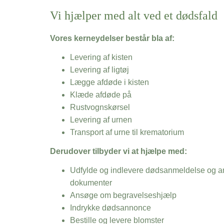
Vi hjælper med alt ved et dødsfald
Vores kerneydelser består bla af:
Levering af kisten
Levering af ligtøj
Lægge afdøde i kisten
Klæde afdøde på
Rustvognskørsel
Levering af urnen
Transport af urne til krematorium
Derudover tilbyder vi at hjælpe med:
Udfylde og indlevere dødsanmeldelse og an
dokumenter
Ansøge om begravelseshjælp
Indrykke dødsannonce
Bestille og levere blomster