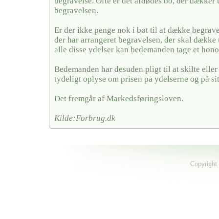
begravelse. Ofte er det afdødes bo, der dækker u
begravelsen.
Er der ikke penge nok i bøt til at dække begrave
der har arrangeret begravelsen, der skal dække 
alle disse ydelser kan bedemanden tage et hono
Bedemanden har desuden pligt til at skilte elle
tydeligt oplyse om prisen på ydelserne og på si
Det fremgår af Markedsføringsloven.
Kilde:Forbrug.dk
Copyright 