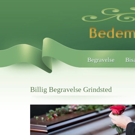
Begravelse
Bis
Billig Begravelse Grindsted
Her hos os får du altid en god afslutning når det gælder
Billig Begravelse Grindsted
vi hjælper i alle faser af begravelsel