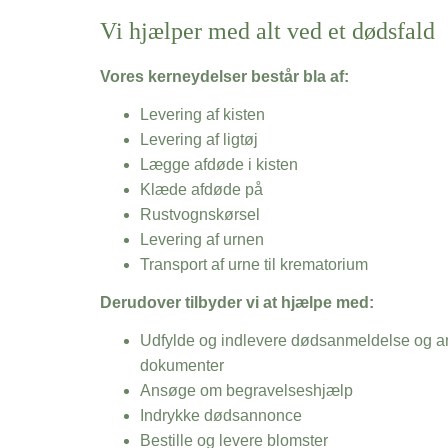
Vi hjælper med alt ved et dødsfald
Vores kerneydelser består bla af:
Levering af kisten
Levering af ligtøj
Lægge afdøde i kisten
Klæde afdøde på
Rustvognskørsel
Levering af urnen
Transport af urne til krematorium
Derudover tilbyder vi at hjælpe med:
Udfylde og indlevere dødsanmeldelse og an
dokumenter
Ansøge om begravelseshjælp
Indrykke dødsannonce
Bestille og levere blomster