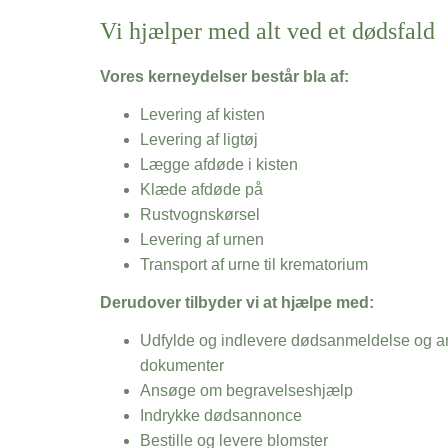
Vi hjælper med alt ved et dødsfald
Vores kerneydelser består bla af:
Levering af kisten
Levering af ligtøj
Lægge afdøde i kisten
Klæde afdøde på
Rustvognskørsel
Levering af urnen
Transport af urne til krematorium
Derudover tilbyder vi at hjælpe med:
Udfylde og indlevere dødsanmeldelse og an
dokumenter
Ansøge om begravelseshjælp
Indrykke dødsannonce
Bestille og levere blomster