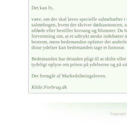
Det kan fx.
være, om der skal laves specielle salmehæfter i 
salmebogen, hvem der skriver dødsannoncen, sør
afdøde eller bestiller korsang og blomster. Du 
forventning om, at et udtrykt ønske indebærer 
bestemt, mens bedemanden opfatter det anderled
disse ydelser kan bedemanden tage et honorar.
Bedemanden har desuden pligt til at skilte elle
tydeligt oplyse om prisen på ydelserne og på si
Det fremgår af Markedsføringsloven.
Kilde:Forbrug.dk
Copyright 