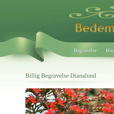
Begravelse
Bis
Billig Begravelse Dianalund
Her hos os får du altid en god afslutning når det gælder
Billig Begravelse Dianalund
vi hjælper i alle faser af begravelsel