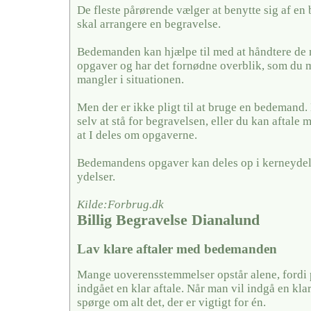
De fleste pårørende vælger at benytte sig af en
skal arrangere en begravelse.
Bedemanden kan hjælpe til med at håndtere de
opgaver og har det fornødne overblik, som du 
mangler i situationen.
Men der er ikke pligt til at bruge en bedemand
selv at stå for begravelsen, eller du kan aftal
at I deles om opgaverne.
Bedemandens opgaver kan deles op i kerneydel
ydelser.
Kilde:Forbrug.dk
Billig Begravelse Dianalund
Lav klare aftaler med bedemanden
Mange uoverensstemmelser opstår alene, fordi 
indgået en klar aftale. Når man vil indgå en kla
spørge om alt det, der er vigtigt for én.