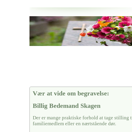
Her hos os får du altid en god afslutning når det gælder
Billig Bedemand Skagen
vi hjælper i alle faser af begravelsel
Vær at vide om begravelse:
Billig Bedemand Skagen
Der er mange praktiske forhold at tage stilling ti
familiemedlem eller en nærtstående dør.