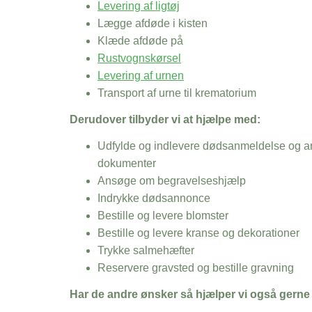
Levering af ligtøj
Lægge afdøde i kisten
Klæde afdøde på
Rustvognskørsel
Levering af urnen
Transport af urne til krematorium
Derudover tilbyder vi at hjælpe med:
Udfylde og indlevere dødsanmeldelse og an
dokumenter
Ansøge om begravelseshjælp
Indrykke dødsannonce
Bestille og levere blomster
Bestille og levere kranse og dekorationer
Trykke salmehæfter
Reservere gravsted og bestille gravning
Har de andre ønsker så hjælper vi også gerne