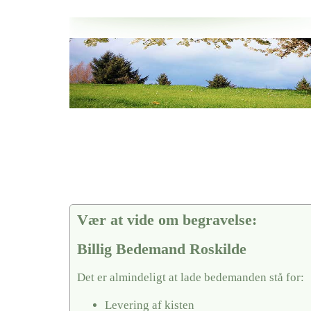
Her hos os får du altid en god afslutning når det gælder
Billig Bedemand Roskilde
vi hjælper i alle faser af begravelsel
Vær at vide om begravelse:
Billig Bedemand Roskilde
Det er almindeligt at lade bedemanden stå for:
Levering af kisten