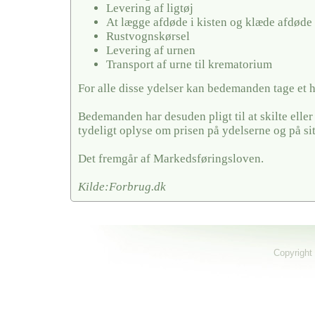
Levering af ligtøj
At lægge afdøde i kisten og klæde afdøde
Rustvognskørsel
Levering af urnen
Transport af urne til krematorium
For alle disse ydelser kan bedemanden tage et 
Bedemanden har desuden pligt til at skilte elle
tydeligt oplyse om prisen på ydelserne og på si
Det fremgår af Markedsføringsloven.
Kilde:Forbrug.dk
Copyright 