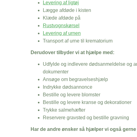
Levering af ligtøj
Lægge afdøde i kisten
Klæde afdøde på
Rustvognskørsel
Levering af urnen
Transport af urne til krematorium
Derudover tilbyder vi at hjælpe med:
Udfylde og indlevere dødsanmeldelse og an
dokumenter
Ansøge om begravelseshjælp
Indrykke dødsannonce
Bestille og levere blomster
Bestille og levere kranse og dekorationer
Trykke salmehæfter
Reservere gravsted og bestille gravning
Har de andre ønsker så hjælper vi også gerne