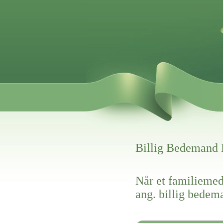
Billig Bedemand
Når et familiemed
ang. billig bedem