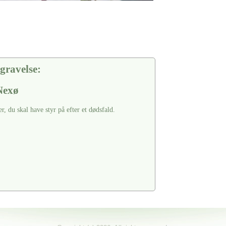
gravelse:
Nexø
er, du skal have styr på efter et dødsfald.