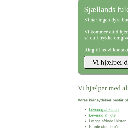
Sjællands fu
Vi har ingen dyre but
Vi kommer altid hjem
så du i trykke omgive
Ring til os vi kontak
Vi hjælper med al
Vores kerneydelser består bl
Levering af kisten
Levering af ligtøj
Lægge afdøde i kisten
Klæde afdøde på