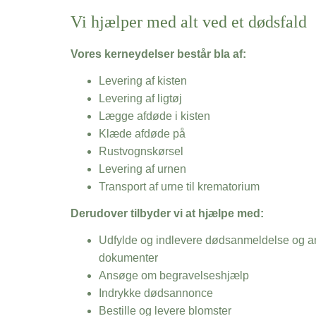
Vi hjælper med alt ved et dødsfald
Vores kerneydelser består bla af:
Levering af kisten
Levering af ligtøj
Lægge afdøde i kisten
Klæde afdøde på
Rustvognskørsel
Levering af urnen
Transport af urne til krematorium
Derudover tilbyder vi at hjælpe med:
Udfylde og indlevere dødsanmeldelse og an
dokumenter
Ansøge om begravelseshjælp
Indrykke dødsannonce
Bestille og levere blomster