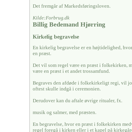
Det fremgår af Markedsføringsloven.
Kilde:Forbrug.dk
Billig Bedemand Hjørring
Kirkelig begravelse
En kirkelig begravelse er en højtidelighed, hvo
en præst.
Det vil som regel være en præst i folkekirken, 
være en præst i et andet trossamfund.
Begraves den afdøde i folkekirkeligt regi, vil j
oftest skulle indgå i ceremonien.
Derudover kan du aftale øvrige ritualer, fx.
musik og salmer, med præsten.
En begravelse, hvor en præst i folkekirken medv
regel foregå i kirken eller i et kapel på kirkegå