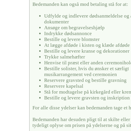
Bedemanden kan også mod betaling stå for at:
Udfylde og indlevere dødsanmeldelse og 
dokumenter
Ansøge om begravelseshjælp
Indrykke dødsannonce
Bestille og levere blomster
At lægge afdøde i kisten og klæde afdøde
Bestille og levere kranse og dekorationer
Trykke salmehæfter
Henvise til præst eller anden ceremonihol
Bestille solister, hvis du ønsker et særligt
musikarrangement ved ceremonien
Reservere gravsted og bestille gravning
Reservere kapelsal
Stå for modtagelse på kirkegård eller kr
Bestille og levere gravsten og inskription
For alle disse ydelser kan bedemanden tage et 
Bedemanden har desuden pligt til at skilte elle
tydeligt oplyse om prisen på ydelserne og på si