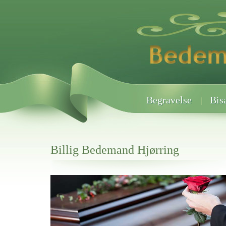
Begravelse
Bis
Billig Bedemand Hjørring
Her hos os får du altid en god afslutning når det gælder
Billig Bedemand Hjørring
vi hjælper i alle faser af begravelsel