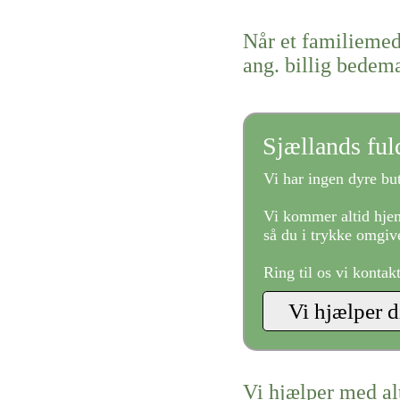
Når et familiemed
ang. billig bede
Sjællands fu
Vi har ingen dyre but
Vi kommer altid hjem
så du i trykke omgive
Ring til os vi kontak
Vi hjælper med al