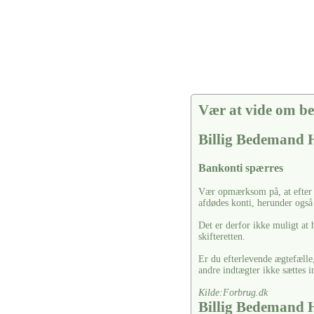
Vær at vide om be
Billig Bedemand
Bankonti spærres
Vær opmærksom på, at efter a
afdødes konti, herunder også 
Det er derfor ikke muligt at 
skifteretten.
Er du efterlevende ægtefælle,
andre indtægter ikke sættes i
Kilde:Forbrug.dk
Billig Bedemand