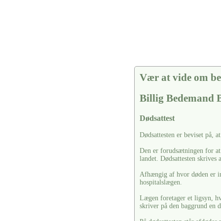
Vær at vide om be
Billig Bedemand
Dødsattest
Dødsattesten er beviset på, a
Den er forudsætningen for at
landet. Dødsattesten skrives 
Afhængig af hvor døden er in
hospitalslægen.
Lægen foretager et ligsyn, hv
skriver på den baggrund en d