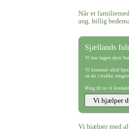
Når et familiemed
ang. billig bede
Sjællands fu
Vi har ingen dyre but
Vi kommer altid hjem
så du i trykke omgive
Ring til os vi kontak
Vi hjælper med al