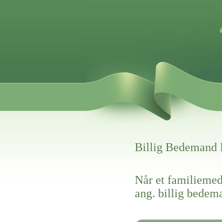
Billig Bedemand 
Når et familiemed
ang. billig bedem