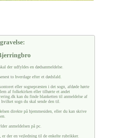
gravelse:
Bjerringbro
skal der udfyldes en dødsanmeldelse.
enest to hverdage efter et dødsfald.
ontoret eller sognepræsten i det sogn, afdøde hørte
em af folkekirken eller tilhørte et andet
ering.dk kan du finde blanketten til anmeldelse af
hvilket sogn du skal sende den til.
lsen direkte på hjemmesiden, eller du kan skrive
den.
ylder anmeldelsen på pc.
er der en vejledning til de enkelte rubrikker.