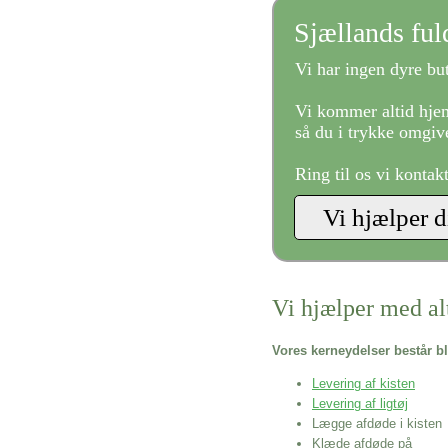
Sjællands fu
Vi har ingen dyre but
Vi kommer altid hjem
så du i trykke omgive
Ring til os vi kontak
Vi hjælper med al
Vores kerneydelser består bl
Levering af kisten
Levering af ligtøj
Lægge afdøde i kisten
Klæde afdøde på