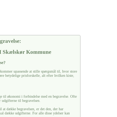
gravelse:
p I Skælskør Kommune
se?
kommer upassende at stille spørgsmål til, hvor store
e betydelige prisforskelle, alt efter hvilken kiste,
ge til økonomi i forbindelse med en begravelse. Ofte
 udgifterne til begravelsen.
il at dække begravelsen, er det den, der har
kal dække udgifterne. For alle disse ydelser kan