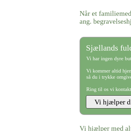
Når et familiemed
ang. begravelses
Sjællands fu
Vi har ingen dyre but
Vi kommer altid hjem
så du i trykke omgive
Ring til os vi kontak
Vi hjælper med al