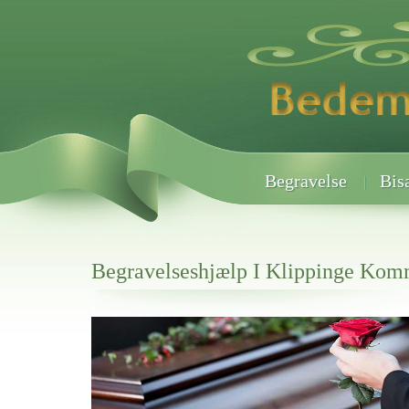
Begravelse
Bis
Begravelseshjælp I Klippinge Ko
Her hos os får du altid en god afslutning når det gælder
Begravelseshjælp I Klippinge Kommune
vi hjælper i alle faser af begravelsel