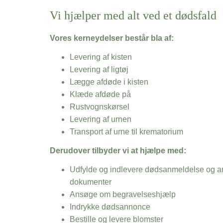
Vi hjælper med alt ved et dødsfald
Vores kerneydelser består bla af:
Levering af kisten
Levering af ligtøj
Lægge afdøde i kisten
Klæde afdøde på
Rustvognskørsel
Levering af urnen
Transport af urne til krematorium
Derudover tilbyder vi at hjælpe med:
Udfylde og indlevere dødsanmeldelse og an
dokumenter
Ansøge om begravelseshjælp
Indrykke dødsannonce
Bestille og levere blomster