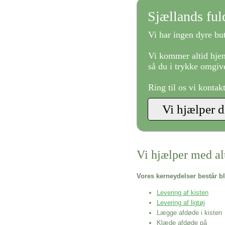
Sjællands fu
Vi har ingen dyre but
Vi kommer altid hjem
så du i trykke omgive
Ring til os vi kontak
Vi hjælper med al
Vores kerneydelser består bl
Levering af kisten
Levering af ligtøj
Lægge afdøde i kisten
Klæde afdøde på