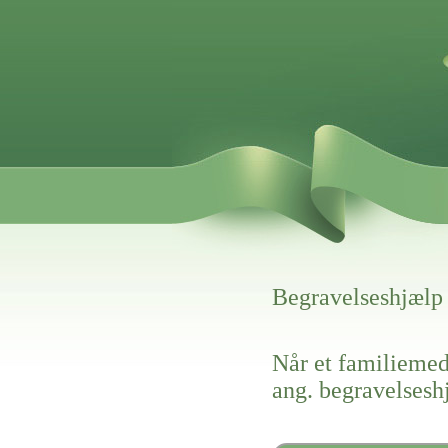
Begravelseshjælp
Når et familiemed
ang. begravelses