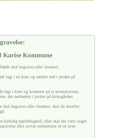
gravelse:
 I Karise Kommune
afdøde skal begraves eller bisættes.
de lagt i en kiste og sænket ned i jorden på
de lagt i kiste og kremeret på et krematorium,
rne, der nedsættes i jorden på kirkegården.
 skal begraves eller bisættes, skal du derefter
rgå.
 kirkelig højtidelighed, eller skal det være noget
egravelse eller privat nedsættelse af en urne.