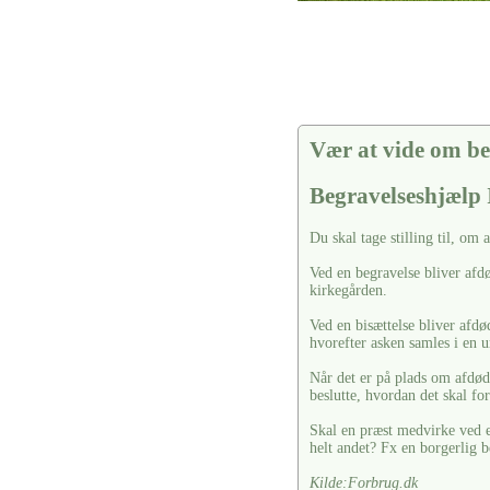
Vær at vide om be
Begravelseshjælp
Du skal tage stilling til, om 
Ved en begravelse bliver afdø
kirkegården.
Ved en bisættelse bliver afdø
hvorefter asken samles i en u
Når det er på plads om afdøde
beslutte, hvordan det skal fo
Skal en præst medvirke ved en
helt andet? Fx en borgerlig b
Kilde:Forbrug.dk