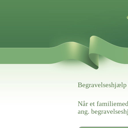
Begravelseshjælp
Når et familiemed
ang. begravelses