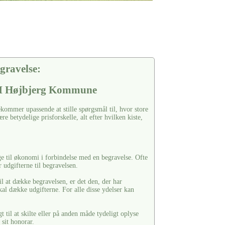
gravelse:
 I Højbjerg Kommune
kommer upassende at stille spørgsmål til, hvor store
e betydelige prisforskelle, alt efter hvilken kiste,
ge til økonomi i forbindelse med en begravelse. Ofte
 udgifterne til begravelsen.
il at dække begravelsen, er det den, der har
kal dække udgifterne. For alle disse ydelser kan
til at skilte eller på anden måde tydeligt oplyse
sit honorar.