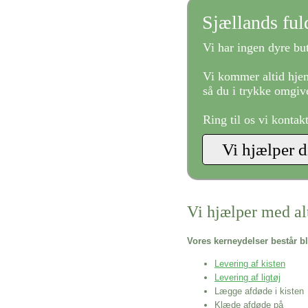
Sjællands fu
Vi har ingen dyre but
Vi kommer altid hjem
så du i trykke omgive
Ring til os vi kontak
Vi hjælper med al
Vores kerneydelser består bl
Levering af kisten
Levering af ligtøj
Lægge afdøde i kisten
Klæde afdøde på