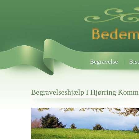
Begravelse
Bis
Begravelseshjælp I Hjørring Kom
Her hos os får du altid en god afslutning når det gælder
Begravelseshjælp I Hjørring Kommune
vi hjælper i alle faser af begravelsel