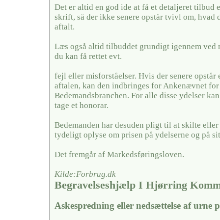
Det er altid en god ide at få et detaljeret tilbud 
skrift, så der ikke senere opstår tvivl om, hvad 
aftalt.
Læs også altid tilbuddet grundigt igennem ved 
du kan få rettet evt.
fejl eller misforståelser. Hvis der senere opstår
aftalen, kan den indbringes for Ankenævnet for
Bedemandsbranchen. For alle disse ydelser k
tage et honorar.
Bedemanden har desuden pligt til at skilte elle
tydeligt oplyse om prisen på ydelserne og på si
Det fremgår af Markedsføringsloven.
Kilde:Forbrug.dk
Begravelseshjælp I Hjørring Kom
Askespredning eller nedsættelse af urne 