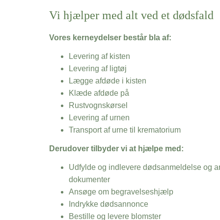
Vi hjælper med alt ved et dødsfald
Vores kerneydelser består bla af:
Levering af kisten
Levering af ligtøj
Lægge afdøde i kisten
Klæde afdøde på
Rustvognskørsel
Levering af urnen
Transport af urne til krematorium
Derudover tilbyder vi at hjælpe med:
Udfylde og indlevere dødsanmeldelse og an
dokumenter
Ansøge om begravelseshjælp
Indrykke dødsannonce
Bestille og levere blomster