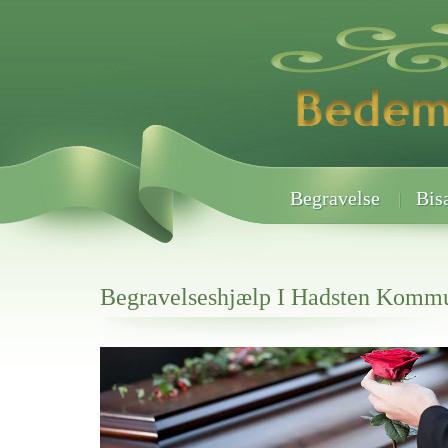
Begravelse
Bis
Begravelseshjælp I Hadsten Komm
Her hos os får du altid en god afslutning når det gælder
Begravelseshjælp I Hadsten Kommune
vi hjælper i alle faser af begravelsel