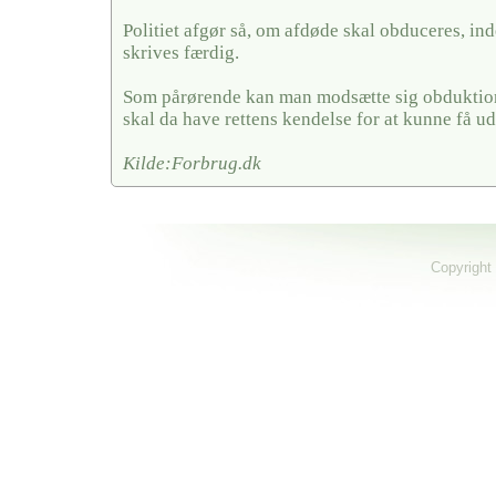
Politiet afgør så, om afdøde skal obduceres, in
skrives færdig.
Som pårørende kan man modsætte sig obduktion
skal da have rettens kendelse for at kunne få u
Kilde:Forbrug.dk
Copyright 