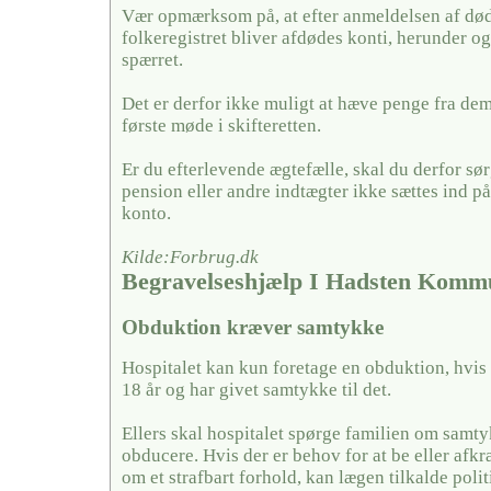
Vær opmærksom på, at efter anmeldelsen af døds
folkeregistret bliver afdødes konti, herunder og
spærret.
Det er derfor ikke muligt at hæve penge fra dem,
første møde i skifteretten.
Er du efterlevende ægtefælle, skal du derfor sørg
pension eller andre indtægter ikke sættes ind på
konto.
Kilde:Forbrug.dk
Begravelseshjælp I Hadsten Komm
Obduktion kræver samtykke
Hospitalet kan kun foretage en obduktion, hvis
18 år og har givet samtykke til det.
Ellers skal hospitalet spørge familien om samty
obducere. Hvis der er behov for at be eller afkræf
om et strafbart forhold, kan lægen tilkalde politi