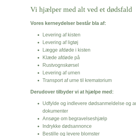
Vi hjælper med alt ved et dødsfald
Vores kerneydelser består bla af:
Levering af kisten
Levering af ligtøj
Lægge afdøde i kisten
Klæde afdøde på
Rustvognskørsel
Levering af urnen
Transport af urne til krematorium
Derudover tilbyder vi at hjælpe med:
Udfylde og indlevere dødsanmeldelse og an
dokumenter
Ansøge om begravelseshjælp
Indrykke dødsannonce
Bestille og levere blomster