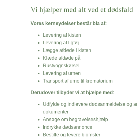
Vi hjælper med alt ved et dødsfald
Vores kerneydelser består bla af:
Levering af kisten
Levering af ligtøj
Lægge afdøde i kisten
Klæde afdøde på
Rustvognskørsel
Levering af urnen
Transport af urne til krematorium
Derudover tilbyder vi at hjælpe med:
Udfylde og indlevere dødsanmeldelse og an
dokumenter
Ansøge om begravelseshjælp
Indrykke dødsannonce
Bestille og levere blomster