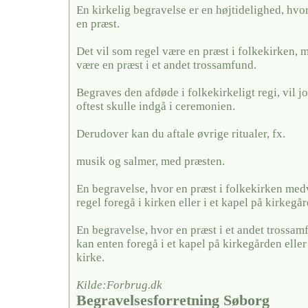
En kirkelig begravelse er en højtidelighed, hvo
en præst.
Det vil som regel være en præst i folkekirken, 
være en præst i et andet trossamfund.
Begraves den afdøde i folkekirkeligt regi, vil j
oftest skulle indgå i ceremonien.
Derudover kan du aftale øvrige ritualer, fx.
musik og salmer, med præsten.
En begravelse, hvor en præst i folkekirken medv
regel foregå i kirken eller i et kapel på kirkegå
En begravelse, hvor en præst i et andet trossa
kan enten foregå i et kapel på kirkegården eller
kirke.
Kilde:Forbrug.dk
Begravelsesforretning Søborg