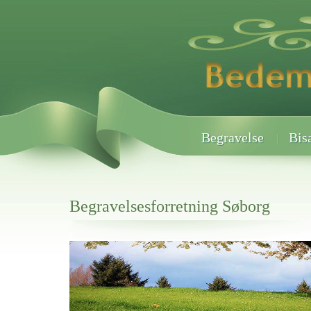
Begravelse
Bis
Begravelsesforretning Søborg
Her hos os får du altid en god afslutning når det gælder
Begravelsesforretning Søborg
vi hjælper i alle faser af begravelsel