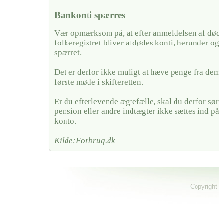
Bankonti spærres
Vær opmærksom på, at efter anmeldelsen af døds
folkeregistret bliver afdødes konti, herunder og
spærret.
Det er derfor ikke muligt at hæve penge fra dem,
første møde i skifteretten.
Er du efterlevende ægtefælle, skal du derfor sørg
pension eller andre indtægter ikke sættes ind på
konto.
Kilde:Forbrug.dk
Copyright 