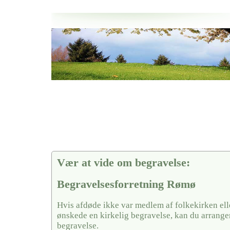
Her hos os får du altid en god afslutning når det gælder
Begravelsesforretning Rømø
vi hjælper i alle faser af begravelsel
Vær at vide om begravelse:
Begravelsesforretning Rømø
Hvis afdøde ikke var medlem af folkekirken ell
ønskede en kirkelig begravelse, kan du arrange
begravelse.