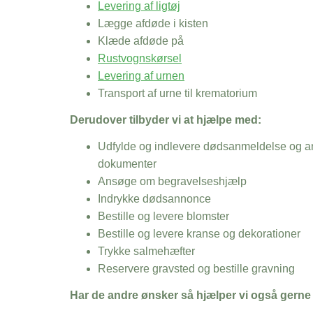
Levering af ligtøj
Lægge afdøde i kisten
Klæde afdøde på
Rustvognskørsel
Levering af urnen
Transport af urne til krematorium
Derudover tilbyder vi at hjælpe med:
Udfylde og indlevere dødsanmeldelse og an
dokumenter
Ansøge om begravelseshjælp
Indrykke dødsannonce
Bestille og levere blomster
Bestille og levere kranse og dekorationer
Trykke salmehæfter
Reservere gravsted og bestille gravning
Har de andre ønsker så hjælper vi også gerne