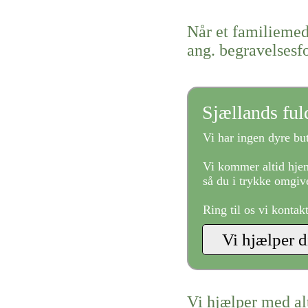
Når et familiemed
ang. begravelsesf
Sjællands fu
Vi har ingen dyre but
Vi kommer altid hjem
så du i trykke omgive
Ring til os vi kontak
Vi hjælper med al