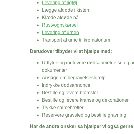
Levering af ligtøj
Lægge afdøde i kisten
Klæde afdøde på
Rustvognskørsel
Levering af urnen
Transport af urne til krematorium
Derudover tilbyder vi at hjælpe med:
Udfylde og indlevere dødsanmeldelse og an
dokumenter
Ansøge om begravelseshjælp
Indrykke dødsannonce
Bestille og levere blomster
Bestille og levere kranse og dekorationer
Trykke salmehæfter
Reservere gravsted og bestille gravning
Har de andre ønsker så hjælper vi også gerne