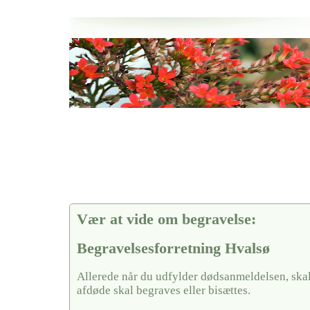
Her hos os får du altid en god afslutning når det gælder
Begravelsesforretning Hvalsø
vi hjælper i alle faser af begravelsel
Vær at vide om begravelse:
Begravelsesforretning Hvalsø
Allerede når du udfylder dødsanmeldelsen, skal
afdøde skal begraves eller bisættes.