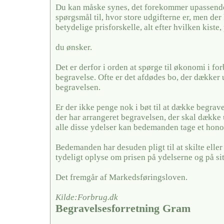
Du kan måske synes, det forekommer upassende 
spørgsmål til, hvor store udgifterne er, men der
betydelige prisforskelle, alt efter hvilken kiste,
du ønsker.
Det er derfor i orden at spørge til økonomi i fo
begravelse. Ofte er det afdødes bo, der dækker u
begravelsen.
Er der ikke penge nok i bøt til at dække begrave
der har arrangeret begravelsen, der skal dække 
alle disse ydelser kan bedemanden tage et hono
Bedemanden har desuden pligt til at skilte elle
tydeligt oplyse om prisen på ydelserne og på si
Det fremgår af Markedsføringsloven.
Kilde:Forbrug.dk
Begravelsesforretning Gram