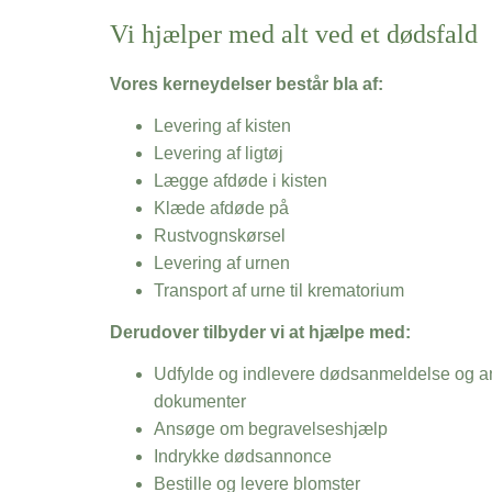
Vi hjælper med alt ved et dødsfald
Vores kerneydelser består bla af:
Levering af kisten
Levering af ligtøj
Lægge afdøde i kisten
Klæde afdøde på
Rustvognskørsel
Levering af urnen
Transport af urne til krematorium
Derudover tilbyder vi at hjælpe med:
Udfylde og indlevere dødsanmeldelse og an
dokumenter
Ansøge om begravelseshjælp
Indrykke dødsannonce
Bestille og levere blomster