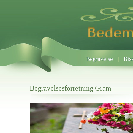
Begravelse
Bis
Begravelsesforretning Gram
Her hos os får du altid en god afslutning når det gælder
Begravelsesforretning Gram
vi hjælper i alle faser af begravelsel