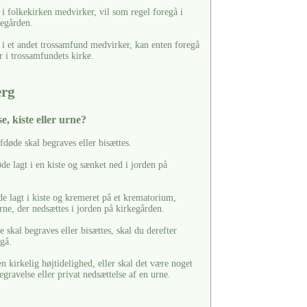
i folkekirken medvirker, vil som regel foregå i
kegården.
 i et andet trossamfund medvirker, kan enten foregå
r i trossamfundets kirke.
erg
e, kiste eller urne?
afdøde skal begraves eller bisættes.
de lagt i en kiste og sænket ned i jorden på
de lagt i kiste og kremeret på et krematorium,
rne, der nedsættes i jorden på kirkegården.
 skal begraves eller bisættes, skal du derefter
rgå.
 kirkelig højtidelighed, eller skal det være noget
egravelse eller privat nedsættelse af en urne.