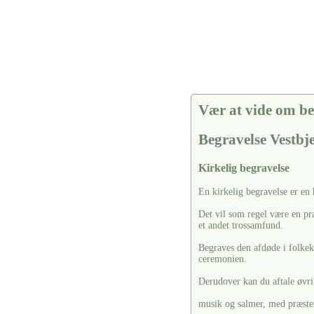
Vær at vide om be
Begravelse Vestbj
Kirkelig begravelse
En kirkelig begravelse er en
Det vil som regel være en pr
et andet trossamfund.
Begraves den afdøde i folkekir
ceremonien.
Derudover kan du aftale øvrig
musik og salmer, med præste