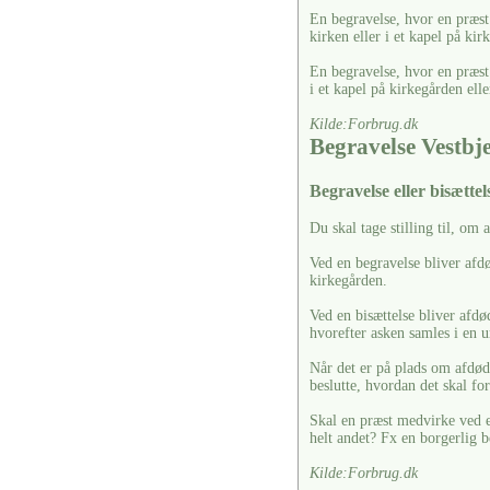
En begravelse, hvor en præst 
kirken eller i et kapel på kir
En begravelse, hvor en præst
i et kapel på kirkegården elle
Kilde:Forbrug.dk
Begravelse Vestbj
Begravelse eller bisættels
Du skal tage stilling til, om 
Ved en begravelse bliver afdø
kirkegården.
Ved en bisættelse bliver afdø
hvorefter asken samles i en u
Når det er på plads om afdøde
beslutte, hvordan det skal fo
Skal en præst medvirke ved en
helt andet? Fx en borgerlig b
Kilde:Forbrug.dk