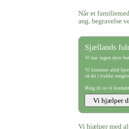
Når et familiemed
ang. begravelse v
Sjællands fu
Vi har ingen dyre but
Vi kommer altid hjem
så du i trykke omgive
Ring til os vi kontak
Vi hjælper med al