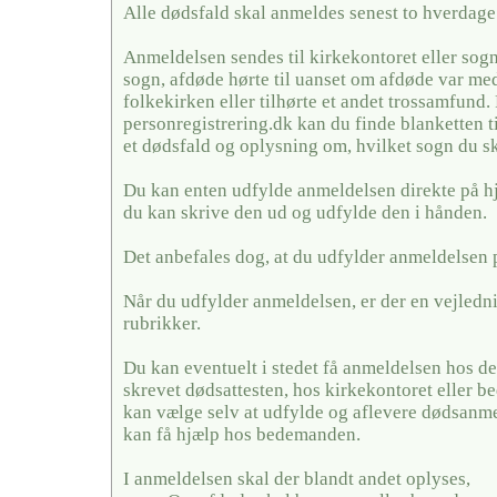
Alle dødsfald skal anmeldes senest to hverdage 
Anmeldelsen sendes til kirkekontoret eller sogn
sogn, afdøde hørte til uanset om afdøde var me
folkekirken eller tilhørte et andet trossamfund.
personregistrering.dk kan du finde blanketten t
et dødsfald og oplysning om, hvilket sogn du sk
Du kan enten udfylde anmeldelsen direkte på h
du kan skrive den ud og udfylde den i hånden.
Det anbefales dog, at du udfylder anmeldelsen 
Når du udfylder anmeldelsen, er der en vejledni
rubrikker.
Du kan eventuelt i stedet få anmeldelsen hos de
skrevet dødsattesten, hos kirkekontoret eller
kan vælge selv at udfylde og aflevere dødsanme
kan få hjælp hos bedemanden.
I anmeldelsen skal der blandt andet oplyses,