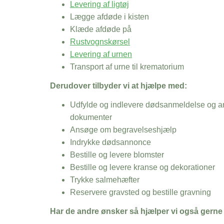
Levering af ligtøj
Lægge afdøde i kisten
Klæde afdøde på
Rustvognskørsel
Levering af urnen
Transport af urne til krematorium
Derudover tilbyder vi at hjælpe med:
Udfylde og indlevere dødsanmeldelse og an
dokumenter
Ansøge om begravelseshjælp
Indrykke dødsannonce
Bestille og levere blomster
Bestille og levere kranse og dekorationer
Trykke salmehæfter
Reservere gravsted og bestille gravning
Har de andre ønsker så hjælper vi også gerne