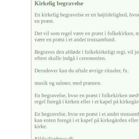
Kirkelig begravelse
En kirkelig begravelse er en højtidelighed, hvo
en præst.
Det vil som regel være en præst i folkekirken, 
være en præst i et andet trossamfund.
Begraves den afdøde i folkekirkeligt regi, vil j
oftest skulle indgå i ceremonien.
Derudover kan du aftale øvrige ritualer, fx.
musik og salmer, med præsten.
En begravelse, hvor en præst i folkekirken medv
regel foregå i kirken eller i et kapel på kirkegå
En begravelse, hvor en præst i et andet trossa
kan enten foregå i et kapel på kirkegården eller
kirke.
Kilde:Forbrug.dk