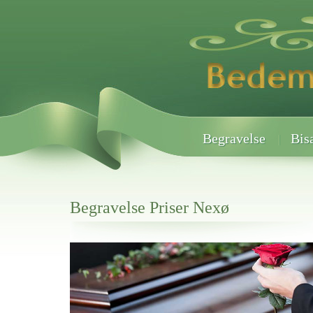
Begravelse
Bis
Begravelse Priser Nexø
Her hos os får du altid en god afslutning når det gælder
Begravelse Priser Nexø
vi hjælper i alle faser af begravelsel