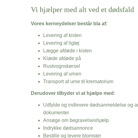
Vi hjælper med alt ved et dødsfald
Vores kerneydelser består bla af:
Levering af kisten
Levering af ligtøj
Lægge afdøde i kisten
Klæde afdøde på
Rustvognskørsel
Levering af urnen
Transport af urne til krematorium
Derudover tilbyder vi at hjælpe med:
Udfylde og indlevere dødsanmeldelse og an
dokumenter
Ansøge om begravelseshjælp
Indrykke dødsannonce
Bestille og levere blomster