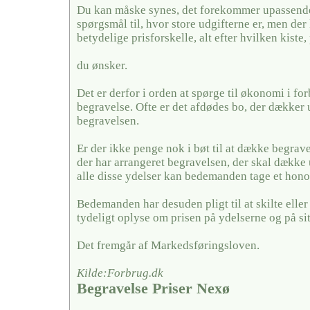
Du kan måske synes, det forekommer upassende 
spørgsmål til, hvor store udgifterne er, men der
betydelige prisforskelle, alt efter hvilken kiste,
du ønsker.
Det er derfor i orden at spørge til økonomi i fo
begravelse. Ofte er det afdødes bo, der dækker u
begravelsen.
Er der ikke penge nok i bøt til at dække begrave
der har arrangeret begravelsen, der skal dække 
alle disse ydelser kan bedemanden tage et hono
Bedemanden har desuden pligt til at skilte elle
tydeligt oplyse om prisen på ydelserne og på si
Det fremgår af Markedsføringsloven.
Kilde:Forbrug.dk
Begravelse Priser Nexø