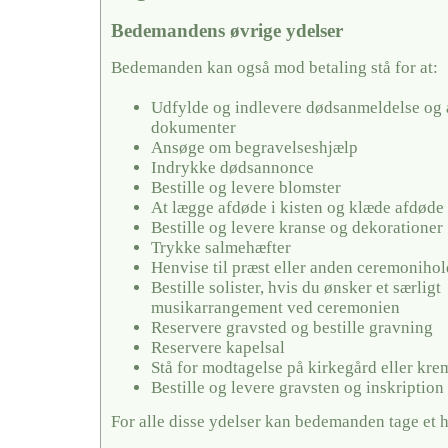
Bedemandens øvrige ydelser
Bedemanden kan også mod betaling stå for at:
Udfylde og indlevere dødsanmeldelse og 
dokumenter
Ansøge om begravelseshjælp
Indrykke dødsannonce
Bestille og levere blomster
At lægge afdøde i kisten og klæde afdøde
Bestille og levere kranse og dekorationer
Trykke salmehæfter
Henvise til præst eller anden ceremonihol
Bestille solister, hvis du ønsker et særligt
musikarrangement ved ceremonien
Reservere gravsted og bestille gravning
Reservere kapelsal
Stå for modtagelse på kirkegård eller kr
Bestille og levere gravsten og inskription
For alle disse ydelser kan bedemanden tage et 