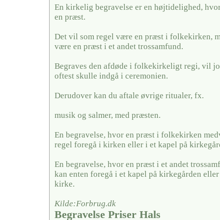
En kirkelig begravelse er en højtidelighed, hvo
en præst.
Det vil som regel være en præst i folkekirken, 
være en præst i et andet trossamfund.
Begraves den afdøde i folkekirkeligt regi, vil j
oftest skulle indgå i ceremonien.
Derudover kan du aftale øvrige ritualer, fx.
musik og salmer, med præsten.
En begravelse, hvor en præst i folkekirken medv
regel foregå i kirken eller i et kapel på kirkegå
En begravelse, hvor en præst i et andet trossa
kan enten foregå i et kapel på kirkegården eller
kirke.
Kilde:Forbrug.dk
Begravelse Priser Hals