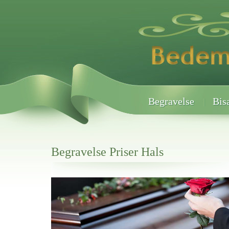
Begravelse
Bis
Begravelse Priser Hals
Her hos os får du altid en god afslutning når det gælder
Begravelse Priser Hals
vi hjælper i alle faser af begravelsel