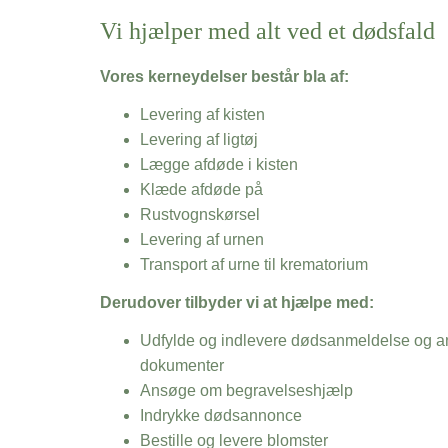
Vi hjælper med alt ved et dødsfald
Vores kerneydelser består bla af:
Levering af kisten
Levering af ligtøj
Lægge afdøde i kisten
Klæde afdøde på
Rustvognskørsel
Levering af urnen
Transport af urne til krematorium
Derudover tilbyder vi at hjælpe med:
Udfylde og indlevere dødsanmeldelse og an
dokumenter
Ansøge om begravelseshjælp
Indrykke dødsannonce
Bestille og levere blomster