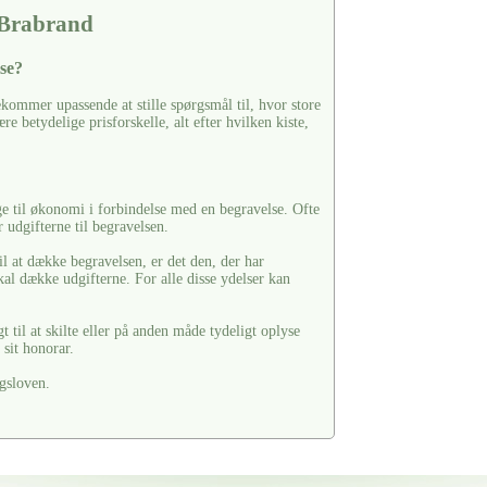
 Brabrand
se?
kommer upassende at stille spørgsmål til, hvor store
e betydelige prisforskelle, alt efter hvilken kiste,
ge til økonomi i forbindelse med en begravelse. Ofte
 udgifterne til begravelsen.
il at dække begravelsen, er det den, der har
kal dække udgifterne. For alle disse ydelser kan
til at skilte eller på anden måde tydeligt oplyse
sit honorar.
gsloven.