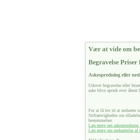
Vær at vide om be
Begravelse Priser
Askespredning eller ned
Udover begravelse eller bisæ
aske blive spredt over åbent 
For at få lov til at nedsætte 
Stiftsøvrigheden om tilladel
bestemmelser.
Læs mere om askespredning h
Læs mere om nedsættelse af u