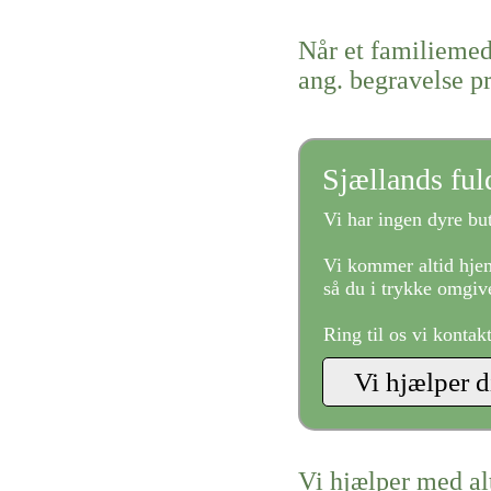
Når et familiemed
ang. begravelse p
Sjællands fu
Vi har ingen dyre but
Vi kommer altid hjem
så du i trykke omgive
Ring til os vi kontak
Vi hjælper med al