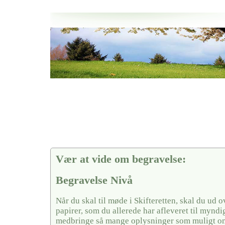
Her hos os får du altid en god afslutning når det gælder
Begravelse Nivå
vi hjælper i alle faser af begravelsel
Vær at vide om begravelse:
Begravelse Nivå
Når du skal til møde i Skifteretten, skal du ud 
papirer, som du allerede har afleveret til mynd
medbringe så mange oplysninger som muligt o