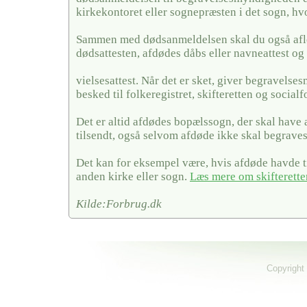
kirkekontoret eller sognepræsten i det sogn, hv
Sammen med dødsanmeldelsen skal du også afl
dødsattesten, afdødes dåbs eller navneattest og 
vielsesattest. Når det er sket, giver begravels
besked til folkeregistret, skifteretten og social
Det er altid afdødes bopælssogn, der skal have
tilsendt, også selvom afdøde ikke skal begraves
Det kan for eksempel være, hvis afdøde havde ti
anden kirke eller sogn.
Læs mere om skifterette
Kilde:Forbrug.dk
Copyright 