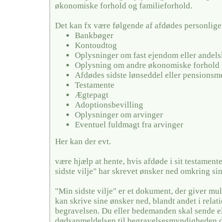
økonomiske forhold og familieforhold.
Det kan fx være følgende af afdødes personlige
Bankbøger
Kontoudtog
Oplysninger om fast ejendom eller andels
Oplysning om andre økonomiske forhold
Afdødes sidste lønseddel eller pensionsm
Testamente
Ægtepagt
Adoptionsbevilling
Oplysninger om arvinger
Eventuel fuldmagt fra arvinger
Her kan der evt.
være hjælp at hente, hvis afdøde i sit testamente
sidste vilje" har skrevet ønsker ned omkring si
"Min sidste vilje" er et dokument, der giver mul
kan skrive sine ønsker ned, blandt andet i relati
begravelsen. Du eller bedemanden skal sende el
dødsanmeldelsen til begravelsesmyndigheden de