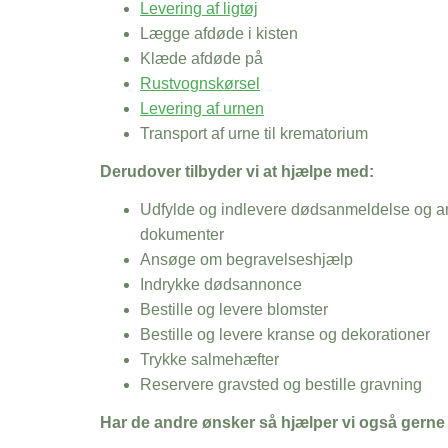
Levering af ligtøj
Lægge afdøde i kisten
Klæde afdøde på
Rustvognskørsel
Levering af urnen
Transport af urne til krematorium
Derudover tilbyder vi at hjælpe med:
Udfylde og indlevere dødsanmeldelse og an
dokumenter
Ansøge om begravelseshjælp
Indrykke dødsannonce
Bestille og levere blomster
Bestille og levere kranse og dekorationer
Trykke salmehæfter
Reservere gravsted og bestille gravning
Har de andre ønsker så hjælper vi også gerne