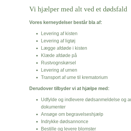
Vi hjælper med alt ved et dødsfald
Vores kerneydelser består bla af:
Levering af kisten
Levering af ligtøj
Lægge afdøde i kisten
Klæde afdøde på
Rustvognskørsel
Levering af urnen
Transport af urne til krematorium
Derudover tilbyder vi at hjælpe med:
Udfylde og indlevere dødsanmeldelse og an
dokumenter
Ansøge om begravelseshjælp
Indrykke dødsannonce
Bestille og levere blomster