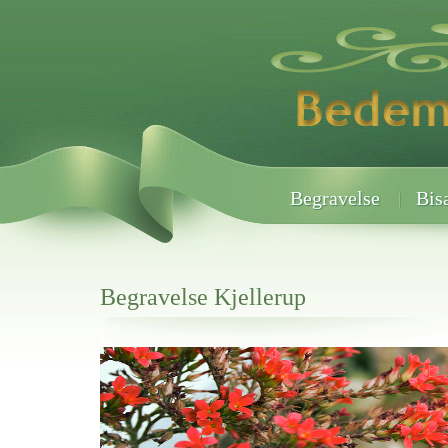
Begravelse
Bis
Begravelse Kjellerup
Her hos os får du altid en god afslutning når det gælder
Begravelse Kjellerup
vi hjælper i alle faser af begravelsel