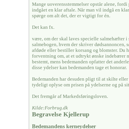
Mange uoverensstemmelser opstår alene, fordi 
indgået en klar aftale. Når man vil indgå en kla
spørge om alt det, der er vigtigt for én.
Det kan fx.
være, om der skal laves specielle salmehæfter i 
salmebogen, hvem der skriver dødsannoncen, sør
afdøde eller bestiller korsang og blomster. Du 
forventning om, at et udtrykt ønske indebærer 
bestemt, mens bedemanden opfatter det anderled
disse ydelser kan bedemanden tage et honorar.
Bedemanden har desuden pligt til at skilte elle
tydeligt oplyse om prisen på ydelserne og på si
Det fremgår af Markedsføringsloven.
Kilde:Forbrug.dk
Begravelse Kjellerup
Bedemandens kerneydelser