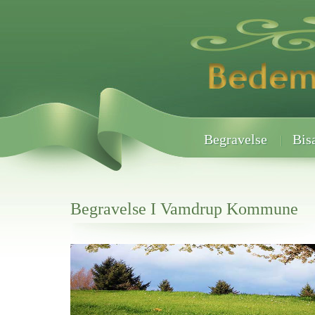
Begravelse
Bis
Begravelse I Vamdrup Kommune
Her hos os får du altid en god afslutning når det gælder
Begravelse I Vamdrup Kommune
vi hjælper i alle faser af begravelsel