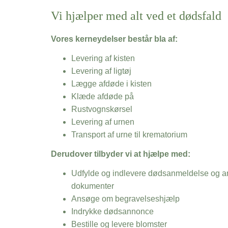
Vi hjælper med alt ved et dødsfald
Vores kerneydelser består bla af:
Levering af kisten
Levering af ligtøj
Lægge afdøde i kisten
Klæde afdøde på
Rustvognskørsel
Levering af urnen
Transport af urne til krematorium
Derudover tilbyder vi at hjælpe med:
Udfylde og indlevere dødsanmeldelse og an
dokumenter
Ansøge om begravelseshjælp
Indrykke dødsannonce
Bestille og levere blomster