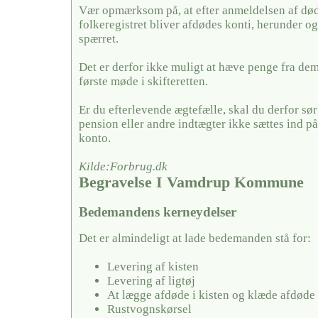
Vær opmærksom på, at efter anmeldelsen af døds
folkeregistret bliver afdødes konti, herunder og
spærret.
Det er derfor ikke muligt at hæve penge fra dem,
første møde i skifteretten.
Er du efterlevende ægtefælle, skal du derfor sørg
pension eller andre indtægter ikke sættes ind på
konto.
Kilde:Forbrug.dk
Begravelse I Vamdrup Kommune
Bedemandens kerneydelser
Det er almindeligt at lade bedemanden stå for:
Levering af kisten
Levering af ligtøj
At lægge afdøde i kisten og klæde afdøde
Rustvognskørsel