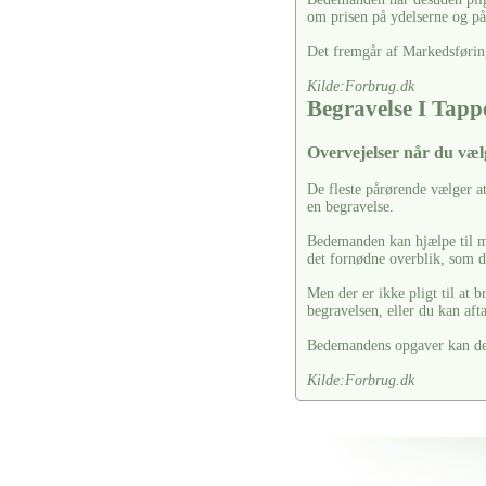
om prisen på ydelserne og på 
Det fremgår af Markedsførin
Kilde:Forbrug.dk
Begravelse I Ta
Overvejelser når du væ
De fleste pårørende vælger a
en begravelse.
Bedemanden kan hjælpe til m
det fornødne overblik, som d
Men der er ikke pligt til at 
begravelsen, eller du kan af
Bedemandens opgaver kan dele
Kilde:Forbrug.dk