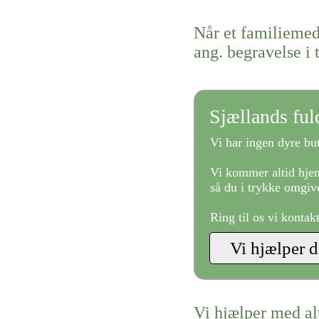
Når et familiemed
ang. begravelse 
Sjællands fu
Vi har ingen dyre but
Vi kommer altid hjem
så du i trykke omgive
Ring til os vi kontak
Vi hjælper med al