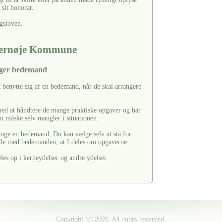
sit honorar.
gsloven.
ppernøje Kommune
lger bedemand
t benytte sig af en bedemand, når de skal arrangere
ed at håndtere de mange praktiske opgaver og har
u måske selv mangler i situationen.
bruge en bedemand. Du kan vælge selv at stå for
tale med bedemanden, at I deles om opgaverne.
s op i kerneydelser og andre ydelser.
Copyright (c) 2026. All rights reserved.