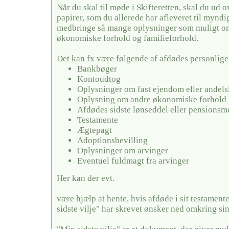
Når du skal til møde i Skifteretten, skal du ud 
papirer, som du allerede har afleveret til mynd
medbringe så mange oplysninger som muligt o
økonomiske forhold og familieforhold.
Det kan fx være følgende af afdødes personlige
Bankbøger
Kontoudtog
Oplysninger om fast ejendom eller andels
Oplysning om andre økonomiske forhold
Afdødes sidste lønseddel eller pensionsm
Testamente
Ægtepagt
Adoptionsbevilling
Oplysninger om arvinger
Eventuel fuldmagt fra arvinger
Her kan der evt.
være hjælp at hente, hvis afdøde i sit testamente
sidste vilje" har skrevet ønsker ned omkring si