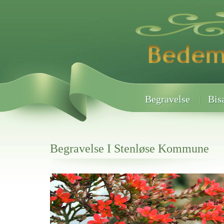
Begravelse
Bis
Begravelse I Stenløse Kommune
Her hos os får du altid en god afslutning når det gælder
Begravelse I Stenløse Kommune
vi hjælper i alle faser af begravelsel