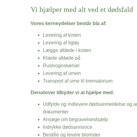
Vi hjælper med alt ved et dødsfald
Vores kerneydelser består bla af:
Levering af kisten
Levering af ligtøj
Lægge afdøde i kisten
Klæde afdøde på
Rustvognskørsel
Levering af urnen
Transport af urne til krematorium
Derudover tilbyder vi at hjælpe med:
Udfylde og indlevere dødsanmeldelse og an
dokumenter
Ansøge om begravelseshjælp
Indrykke dødsannonce
Bestille og levere blomster