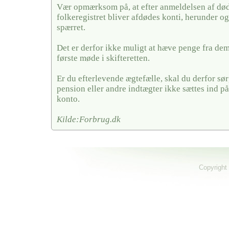
Vær opmærksom på, at efter anmeldelsen af døds
folkeregistret bliver afdødes konti, herunder og
spærret.
Det er derfor ikke muligt at hæve penge fra dem,
første møde i skifteretten.
Er du efterlevende ægtefælle, skal du derfor sørg
pension eller andre indtægter ikke sættes ind på
konto.
Kilde:Forbrug.dk
Copyright 