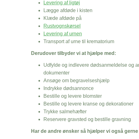
Levering af ligtøj
Lægge afdøde i kisten
Klæde afdøde på
Rustvognskørsel
Levering af urnen
Transport af urne til krematorium
Derudover tilbyder vi at hjælpe med:
Udfylde og indlevere dødsanmeldelse og an
dokumenter
Ansøge om begravelseshjælp
Indrykke dødsannonce
Bestille og levere blomster
Bestille og levere kranse og dekorationer
Trykke salmehæfter
Reservere gravsted og bestille gravning
Har de andre ønsker så hjælper vi også gerne