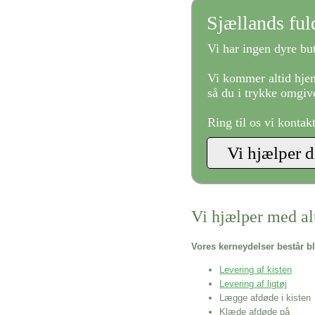
Sjællands fu
Vi har ingen dyre but
Vi kommer altid hjem
så du i trykke omgive
Ring til os vi kontak
Vi hjælper med al
Vores kerneydelser består bl
Levering af kisten
Levering af ligtøj
Lægge afdøde i kisten
Klæde afdøde på