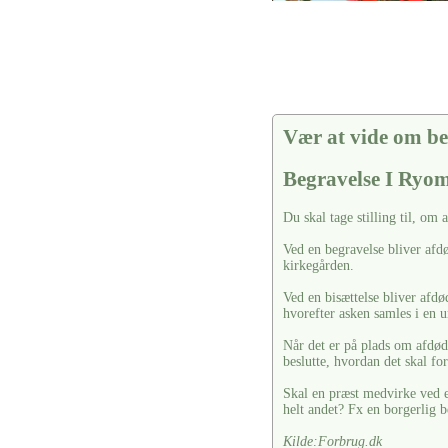
Vær at vide om be
Begravelse I Ry
Du skal tage stilling til, om 
Ved en begravelse bliver afdø
kirkegården.
Ved en bisættelse bliver afdø
hvorefter asken samles i en u
Når det er på plads om afdøde
beslutte, hvordan det skal fo
Skal en præst medvirke ved en
helt andet? Fx en borgerlig b
Kilde:Forbrug.dk