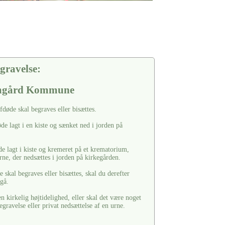
gravelse:
omgård Kommune
afdøde skal begraves eller bisættes.
de lagt i en kiste og sænket ned i jorden på
de lagt i kiste og kremeret på et krematorium,
rne, der nedsættes i jorden på kirkegården.
 skal begraves eller bisættes, skal du derefter
rgå.
 kirkelig højtidelighed, eller skal det være noget
egravelse eller privat nedsættelse af en urne.