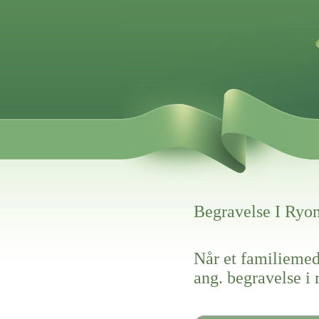
Begravelse I Ry
Når et familiemed
ang. begravelse 