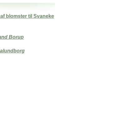
af blomster til Svaneke
mand Borup
alundborg