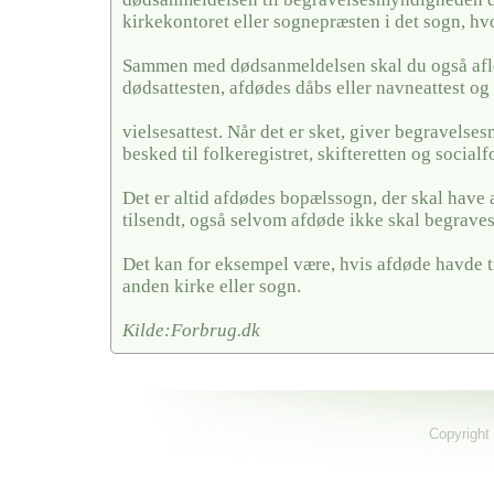
kirkekontoret eller sognepræsten i det sogn, hv
Sammen med dødsanmeldelsen skal du også afl
dødsattesten, afdødes dåbs eller navneattest og 
vielsesattest. Når det er sket, giver begravels
besked til folkeregistret, skifteretten og social
Det er altid afdødes bopælssogn, der skal have
tilsendt, også selvom afdøde ikke skal begraves
Det kan for eksempel være, hvis afdøde havde ti
anden kirke eller sogn.
Kilde:Forbrug.dk
Copyright 