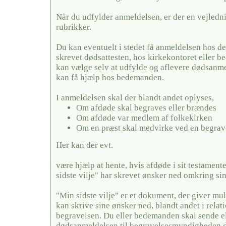
Når du udfylder anmeldelsen, er der en vejledni
rubrikker.
Du kan eventuelt i stedet få anmeldelsen hos de
skrevet dødsattesten, hos kirkekontoret eller
kan vælge selv at udfylde og aflevere dødsanme
kan få hjælp hos bedemanden.
I anmeldelsen skal der blandt andet oplyses,
Om afdøde skal begraves eller brændes
Om afdøde var medlem af folkekirken
Om en præst skal medvirke ved en begrav
Her kan der evt.
være hjælp at hente, hvis afdøde i sit testamente
sidste vilje" har skrevet ønsker ned omkring si
"Min sidste vilje" er et dokument, der giver mul
kan skrive sine ønsker ned, blandt andet i relati
begravelsen. Du eller bedemanden skal sende el
dødsanmeldelsen til begravelsesmyndigheden de