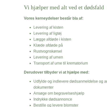
Vi hjælper med alt ved et dødsfald
Vores kerneydelser består bla af:
Levering af kisten
Levering af ligtøj
Lægge afdøde i kisten
Klæde afdøde på
Rustvognskørsel
Levering af urnen
Transport af urne til krematorium
Derudover tilbyder vi at hjælpe med:
Udfylde og indlevere dødsanmeldelse og an
dokumenter
Ansøge om begravelseshjælp
Indrykke dødsannonce
Bestille og levere blomster