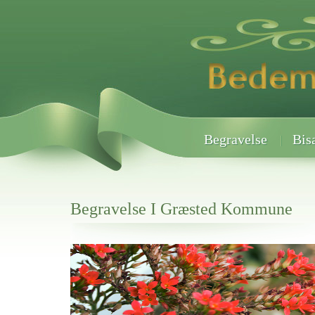
Begravelse
Bis
Begravelse I Græsted Kommune
Her hos os får du altid en god afslutning når det gælder
Begravelse I Græsted Kommune
vi hjælper i alle faser af begravelsel