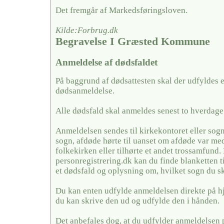
Det fremgår af Markedsføringsloven.
Kilde:Forbrug.dk
Begravelse I Græsted Kommune
Anmeldelse af dødsfaldet
På baggrund af dødsattesten skal der udfyldes 
dødsanmeldelse.
Alle dødsfald skal anmeldes senest to hverdage 
Anmeldelsen sendes til kirkekontoret eller sogn
sogn, afdøde hørte til uanset om afdøde var me
folkekirken eller tilhørte et andet trossamfund.
personregistrering.dk kan du finde blanketten t
et dødsfald og oplysning om, hvilket sogn du sk
Du kan enten udfylde anmeldelsen direkte på h
du kan skrive den ud og udfylde den i hånden.
Det anbefales dog, at du udfylder anmeldelsen 