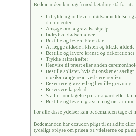
Bedemanden kan også mod betaling stå for at:
Udfylde og indlevere dødsanmeldelse og 
dokumenter
Ansøge om begravelseshjælp
Indrykke dødsannonce
Bestille og levere blomster
At lægge afdøde i kisten og klæde afdøde
Bestille og levere kranse og dekorationer
Trykke salmehæfter
Henvise til præst eller anden ceremonihol
Bestille solister, hvis du ønsker et særligt
musikarrangement ved ceremonien
Reservere gravsted og bestille gravning
Reservere kapelsal
Stå for modtagelse på kirkegård eller kr
Bestille og levere gravsten og inskription
For alle disse ydelser kan bedemanden tage et 
Bedemanden har desuden pligt til at skilte elle
tydeligt oplyse om prisen på ydelserne og på si