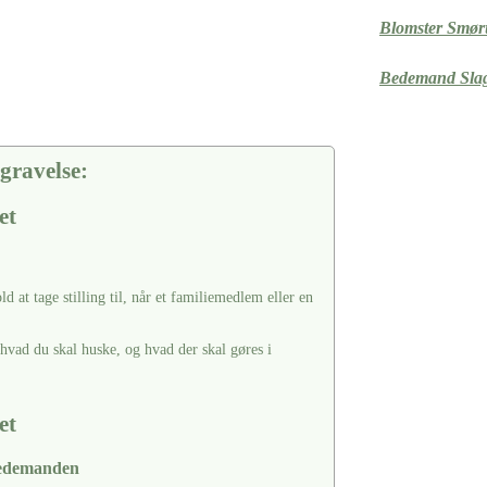
Blomster Smø
Bedemand Slag
gravelse:
et
d at tage stilling til, når et familiemedlem eller en
hvad du skal huske, og hvad der skal gøres i
et
bedemanden