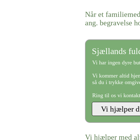
Når et familiemed
ang. begravelse h
Sjællands fu
Vi har ingen dyre but
Vi kommer altid hjem
så du i trykke omgive
Ring til os vi kontak
Vi hjælper med al