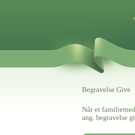
Begravelse Give
Når et familiemed
ang. begravelse g