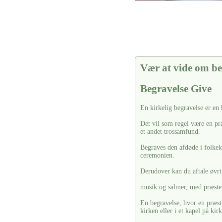
Vær at vide om be
Begravelse Give
En kirkelig begravelse er en
Det vil som regel være en pr
et andet trossamfund.
Begraves den afdøde i folkekir
ceremonien.
Derudover kan du aftale øvrig
musik og salmer, med præste
En begravelse, hvor en præst 
kirken eller i et kapel på kir