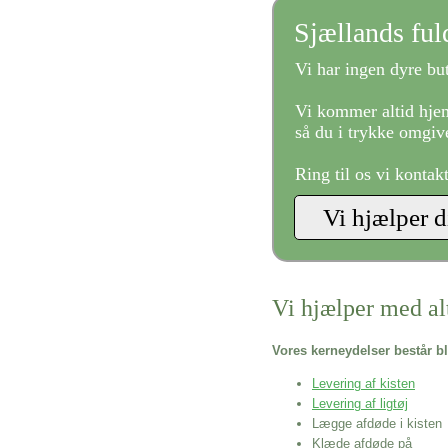
Sjællands fu
Vi har ingen dyre but
Vi kommer altid hjem
så du i trykke omgive
Ring til os vi kontak
Vi hjælper med al
Vores kerneydelser består bl
Levering af kisten
Levering af ligtøj
Lægge afdøde i kisten
Klæde afdøde på