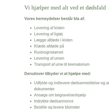
Vi hjælper med alt ved et dødsfald
Vores kerneydelser består bla af:
Levering af kisten
Levering af ligtøj
Lægge afdøde i kisten
Klæde afdøde på
Rustvognskørsel
Levering af urnen
Transport af urne til krematorium
Derudover tilbyder vi at hjælpe med:
Udfylde og indlevere dødsanmeldelse og an
dokumenter
Ansøge om begravelseshjælp
Indrykke dødsannonce
Bestille og levere blomster