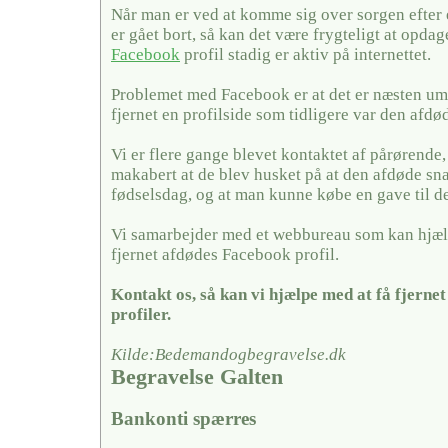
Når man er ved at komme sig over sorgen efter
er gået bort, så kan det være frygteligt at opda
Facebook
profil stadig er aktiv på internettet.
Problemet med Facebook er at det er næsten umu
fjernet en profilside som tidligere var den afdø
Vi er flere gange blevet kontaktet af pårørende,
makabert at de blev husket på at den afdøde sn
fødselsdag, og at man kunne købe en gave til 
Vi samarbejder med et webbureau som kan hjæl
fjernet afdødes Facebook profil.
Kontakt os, så kan vi hjælpe med at få fjerne
profiler.
Kilde:Bedemandogbegravelse.dk
Begravelse Galten
Bankonti spærres