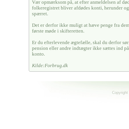
Vær opmærksom på, at efter anmeldelsen af døds
folkeregistret bliver afdødes konti, herunder og
spærret.
Det er derfor ikke muligt at hæve penge fra dem,
første møde i skifteretten.
Er du efterlevende ægtefælle, skal du derfor sørg
pension eller andre indtægter ikke sættes ind på
konto.
Kilde:Forbrug.dk
Copyright 