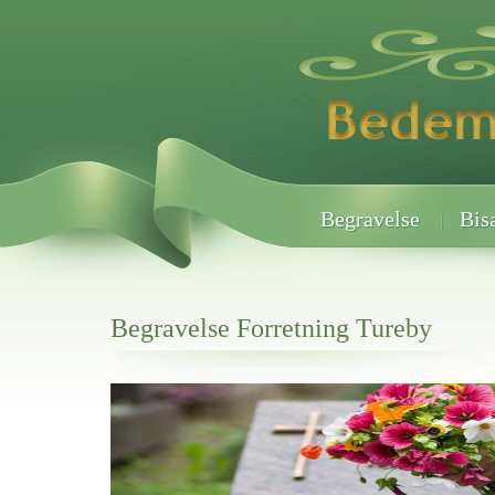
Begravelse
Bis
Begravelse Forretning Tureby
Her hos os får du altid en god afslutning når det gælder
Begravelse Forretning Tureby
vi hjælper i alle faser af begravelsel