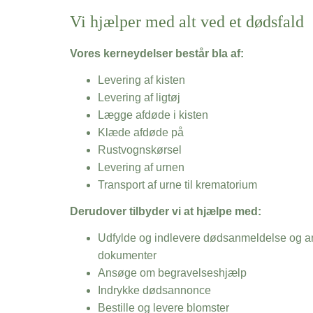
Vi hjælper med alt ved et dødsfald
Vores kerneydelser består bla af:
Levering af kisten
Levering af ligtøj
Lægge afdøde i kisten
Klæde afdøde på
Rustvognskørsel
Levering af urnen
Transport af urne til krematorium
Derudover tilbyder vi at hjælpe med:
Udfylde og indlevere dødsanmeldelse og an
dokumenter
Ansøge om begravelseshjælp
Indrykke dødsannonce
Bestille og levere blomster