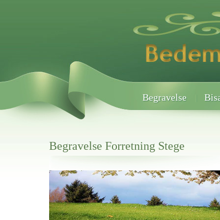
Begravelse
Bis
Begravelse Forretning Stege
Her hos os får du altid en god afslutning når det gælder
Begravelse Forretning Stege
vi hjælper i alle faser af begravelsel