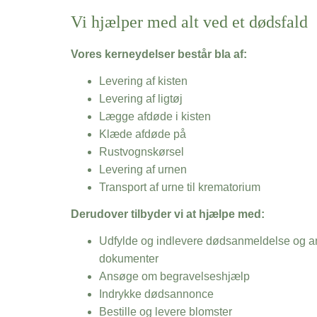
Vi hjælper med alt ved et dødsfald
Vores kerneydelser består bla af:
Levering af kisten
Levering af ligtøj
Lægge afdøde i kisten
Klæde afdøde på
Rustvognskørsel
Levering af urnen
Transport af urne til krematorium
Derudover tilbyder vi at hjælpe med:
Udfylde og indlevere dødsanmeldelse og an
dokumenter
Ansøge om begravelseshjælp
Indrykke dødsannonce
Bestille og levere blomster