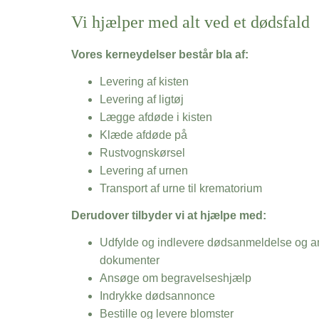
Vi hjælper med alt ved et dødsfald
Vores kerneydelser består bla af:
Levering af kisten
Levering af ligtøj
Lægge afdøde i kisten
Klæde afdøde på
Rustvognskørsel
Levering af urnen
Transport af urne til krematorium
Derudover tilbyder vi at hjælpe med:
Udfylde og indlevere dødsanmeldelse og an
dokumenter
Ansøge om begravelseshjælp
Indrykke dødsannonce
Bestille og levere blomster