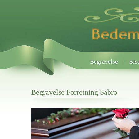
Begravelse
Bis
Begravelse Forretning Sabro
Her hos os får du altid en god afslutning når det gælder
Begravelse Forretning Sabro
vi hjælper i alle faser af begravelsel