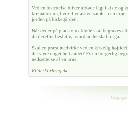
Ved en bisættelse bliver afdøde lagt i kiste og k
krematorium, hvorefter asken samles i en urne, 
jorden på kirkegården.
Når det er på plads om afdøde skal begraves elle
du derefter beslutte, hvordan det skal forgå.
Skal en præst medvirke ved en kirkelig højtideli
det være noget helt andet? Fx en borgerlig begra
nedsættelse af en urne.
Kilde:Forbrug.dk
Copyright 