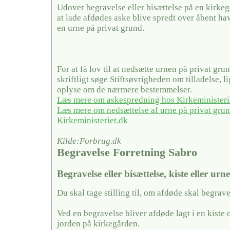
Udover begravelse eller bisættelse på en kirke
at lade afdødes aske blive spredt over åbent hav
en urne på privat grund.
For at få lov til at nedsætte urnen på privat gru
skriftligt søge Stiftsøvrigheden om tilladelse, 
oplyse om de nærmere bestemmelser.
Læs mere om askespredning hos Kirkeministeri
Læs mere om nedsættelse af urne på privat gru
Kirkeministeriet.dk
Kilde:Forbrug.dk
Begravelse Forretning Sabro
Begravelse eller bisættelse, kiste eller urn
Du skal tage stilling til, om afdøde skal begrave
Ved en begravelse bliver afdøde lagt i en kiste 
jorden på kirkegården.