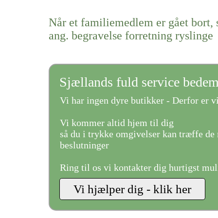
Når et familiemedlem er gået bort, 
ang. begravelse forretning ryslinge
Sjællands fuld service bede
Vi har ingen dyre butikker - Derfor er vi
Vi kommer altid hjem til dig
så du i trykke omgivelser kan træffe de 
beslutninger
Ring til os vi kontakter dig hurtigst mul