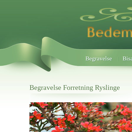
Begravelse
Bis
Begravelse Forretning Ryslinge
Her hos os får du altid en god afslutning når det gælder
Begravelse Forretning Ryslinge
vi hjælper i alle faser af begravelsel