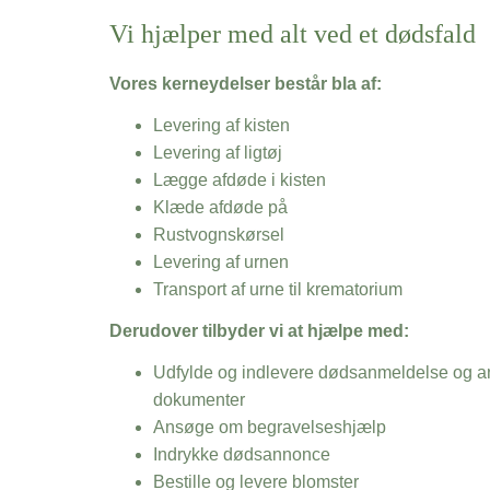
Vi hjælper med alt ved et dødsfald
Vores kerneydelser består bla af:
Levering af kisten
Levering af ligtøj
Lægge afdøde i kisten
Klæde afdøde på
Rustvognskørsel
Levering af urnen
Transport af urne til krematorium
Derudover tilbyder vi at hjælpe med:
Udfylde og indlevere dødsanmeldelse og an
dokumenter
Ansøge om begravelseshjælp
Indrykke dødsannonce
Bestille og levere blomster