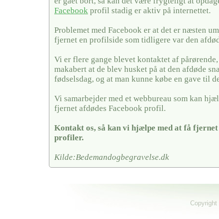
er gået bort, så kan det være frygteligt at opda
Facebook
profil stadig er aktiv på internettet.
Problemet med Facebook er at det er næsten umu
fjernet en profilside som tidligere var den afdø
Vi er flere gange blevet kontaktet af pårørende,
makabert at de blev husket på at den afdøde sn
fødselsdag, og at man kunne købe en gave til 
Vi samarbejder med et webbureau som kan hjæl
fjernet afdødes Facebook profil.
Kontakt os, så kan vi hjælpe med at få fjerne
profiler.
Kilde:Bedemandogbegravelse.dk
Copyright 