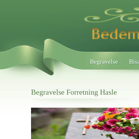
Begravelse
Bis
Begravelse Forretning Hasle
Her hos os får du altid en god afslutning når det gælder
Begravelse Forretning Hasle
vi hjælper i alle faser af begravelsel