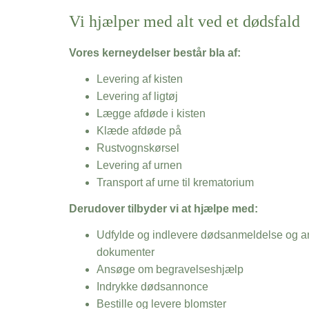
Vi hjælper med alt ved et dødsfald
Vores kerneydelser består bla af:
Levering af kisten
Levering af ligtøj
Lægge afdøde i kisten
Klæde afdøde på
Rustvognskørsel
Levering af urnen
Transport af urne til krematorium
Derudover tilbyder vi at hjælpe med:
Udfylde og indlevere dødsanmeldelse og an
dokumenter
Ansøge om begravelseshjælp
Indrykke dødsannonce
Bestille og levere blomster