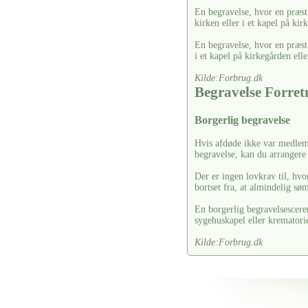
En begravelse, hvor en præst 
kirken eller i et kapel på kir
En begravelse, hvor en præst
i et kapel på kirkegården elle
Kilde:Forbrug.dk
Begravelse Forre
Borgerlig begravelse
Hvis afdøde ikke var medlem 
begravelse, kan du arrangere
Der er ingen lovkrav til, hvo
bortset fra, at almindelig s
En borgerlig begravelsescere
sygehuskapel eller krematori
Kilde:Forbrug.dk