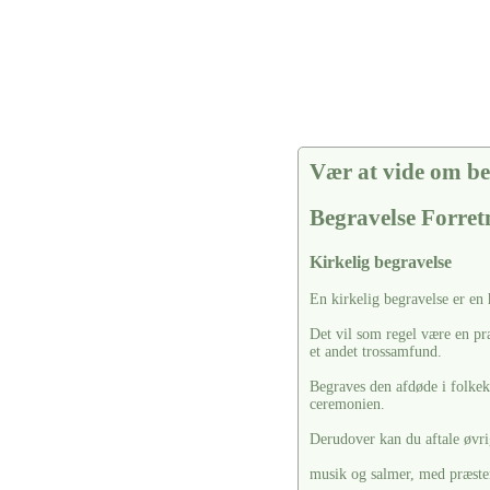
Vær at vide om be
Begravelse Forre
Kirkelig begravelse
En kirkelig begravelse er en
Det vil som regel være en pr
et andet trossamfund.
Begraves den afdøde i folkekir
ceremonien.
Derudover kan du aftale øvrig
musik og salmer, med præste