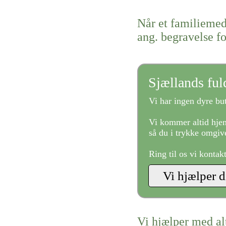
Når et familiemed
ang. begravelse fo
Sjællands fu
Vi har ingen dyre but
Vi kommer altid hjem
så du i trykke omgive
Ring til os vi kontak
Vi hjælper med al