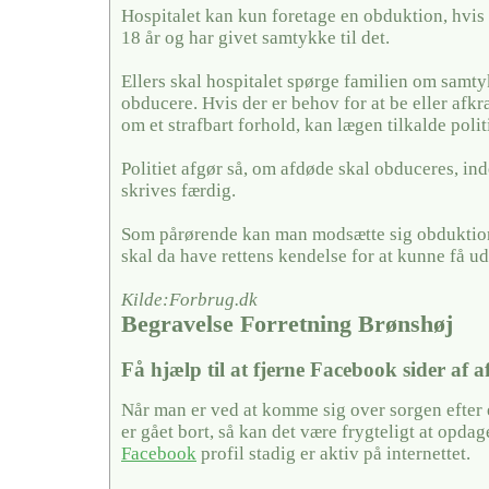
Hospitalet kan kun foretage en obduktion, hvis
18 år og har givet samtykke til det.
Ellers skal hospitalet spørge familien om samty
obducere. Hvis der er behov for at be eller afkræf
om et strafbart forhold, kan lægen tilkalde politi
Politiet afgør så, om afdøde skal obduceres, in
skrives færdig.
Som pårørende kan man modsætte sig obduktion
skal da have rettens kendelse for at kunne få u
Kilde:Forbrug.dk
Begravelse Forretning Brønshøj
Få hjælp til at fjerne Facebook sider af 
Når man er ved at komme sig over sorgen efter
er gået bort, så kan det være frygteligt at opda
Facebook
profil stadig er aktiv på internettet.