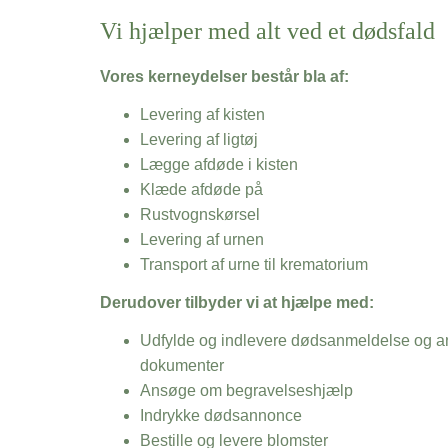
Vi hjælper med alt ved et dødsfald
Vores kerneydelser består bla af:
Levering af kisten
Levering af ligtøj
Lægge afdøde i kisten
Klæde afdøde på
Rustvognskørsel
Levering af urnen
Transport af urne til krematorium
Derudover tilbyder vi at hjælpe med:
Udfylde og indlevere dødsanmeldelse og an
dokumenter
Ansøge om begravelseshjælp
Indrykke dødsannonce
Bestille og levere blomster