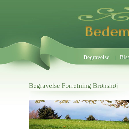
Begravelse
Bis
Begravelse Forretning Brønshøj
Her hos os får du altid en god afslutning når det gælder
Begravelse Forretning Brønshøj
vi hjælper i alle faser af begravelsel