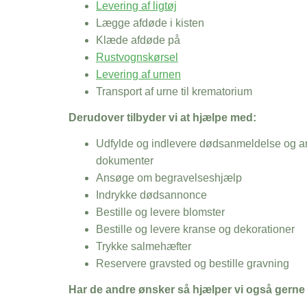
Levering af ligtøj
Lægge afdøde i kisten
Klæde afdøde på
Rustvognskørsel
Levering af urnen
Transport af urne til krematorium
Derudover tilbyder vi at hjælpe med:
Udfylde og indlevere dødsanmeldelse og an
dokumenter
Ansøge om begravelseshjælp
Indrykke dødsannonce
Bestille og levere blomster
Bestille og levere kranse og dekorationer
Trykke salmehæfter
Reservere gravsted og bestille gravning
Har de andre ønsker så hjælper vi også gerne