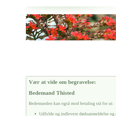
Her hos os får du altid en god afslutning når det gælder
Bedemand Thisted
vi hjælper i alle faser af begravelsel
Vær at vide om begravelse:
Bedemand Thisted
Bedemanden kan også mod betaling stå for at:
Udfylde og indlevere dødsanmeldelse og 