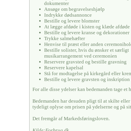
dokumenter
Ansøge om begravelseshjælp
Indrykke dødsannonce
Bestille og levere blomster
At lægge afdøde i kisten og klæde afdøde
Bestille og levere kranse og dekorationer
Trykke salmehæfter
Henvise til præst eller anden ceremonihol
Bestille solister, hvis du ønsker et særligt
musikarrangement ved ceremonien
Reservere gravsted og bestille gravning
Reservere kapelsal
Stå for modtagelse på kirkegård eller kr
Bestille og levere gravsten og inskription
For alle disse ydelser kan bedemanden tage et 
Bedemanden har desuden pligt til at skilte elle
tydeligt oplyse om prisen på ydelserne og på si
Det fremgår af Markedsføringsloven.
Kilde:Forbrug.dk